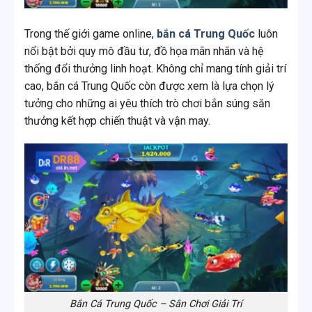
Trong thế giới game online,
bắn cá Trung Quốc
luôn
nổi bật bởi quy mô đầu tư, đồ họa mãn nhãn và hệ
thống đổi thưởng linh hoạt. Không chỉ mang tính giải trí
cao, bắn cá Trung Quốc còn được xem là lựa chọn lý
tưởng cho những ai yêu thích trò chơi bắn súng săn
thưởng kết hợp chiến thuật và vận may.
Bắn Cá Trung Quốc – Sân Chơi Giải Trí