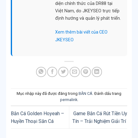
diện chính thức của DR88 tại
Việt Nam, do JKEYSEO trực tiếp
định hướng và quản lý phát triển.
Xem thêm bài viết của CEO
JKEYSEO
Mục nhập này đã được đăng trong
BẮN CÁ
. Đánh dấu trang
permalink
.
Bắn Cá Golden Hoyeah –
Game Bắn Cá Rút Tiền Uy
Huyền Thoại Săn Cá
Tín – Trải Nghiệm Giải Trí