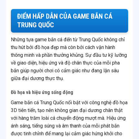
ĐIỂM HẤP DẪN CỦA GAME BẮN CÁ
TRUNG QUỐC
Những tựa game bắn cá đến từ Trung Quốc không chỉ
thu hút bởi đồ họa đẹp mà còn bởi cách vận hành
thông minh và phần thưởng khủng. Sự đầu tư kỹ lưỡng
về giao diện, hiệu ứng và độ chân thực của mỗi pha
bắn giúp người chơi có cảm giác như đang lặn sâu
giữa đại dương thực thụ.
Đồ họa và hiệu ứng sống động
Game bắn cá Trung Quốc nổi bật với công nghệ đồ họa
3D tiên tiến, tạo nên không gian đại dương chân thật
với hàng trăm loài cá chuyển động mượt mà. Hiệu ứng
ánh sáng, tiếng súng và âm thanh của mỗi phát bắn
được tinh chỉnh để mang lại cảm giác hứng khởi cho