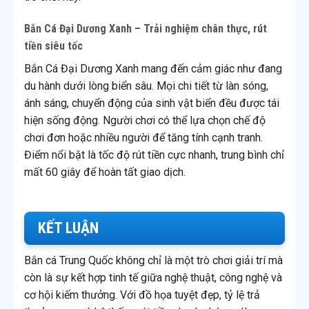
Bắn Cá Đại Dương Xanh – Trải nghiệm chân thực, rút
tiền siêu tốc
Bắn Cá Đại Dương Xanh mang đến cảm giác như đang
du hành dưới lòng biển sâu. Mọi chi tiết từ làn sóng,
ánh sáng, chuyển động của sinh vật biển đều được tái
hiện sống động. Người chơi có thể lựa chọn chế độ
chơi đơn hoặc nhiều người để tăng tính cạnh tranh.
Điểm nổi bật là tốc độ rút tiền cực nhanh, trung bình chỉ
mất 60 giây để hoàn tất giao dịch.
KẾT LUẬN
Bắn cá Trung Quốc không chỉ là một trò chơi giải trí mà
còn là sự kết hợp tinh tế giữa nghệ thuật, công nghệ và
cơ hội kiếm thưởng. Với đồ họa tuyệt đẹp, tỷ lệ trả