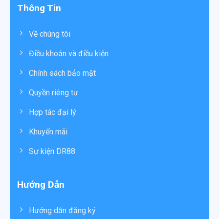
Thông Tin
Về chúng tôi
Điều khoản và điều kiện
Chính sách bảo mật
Quyền riêng tư
Hợp tác đại lý
Khuyến mãi
Sự kiện DR88
Hướng Dẫn
Hướng dẫn đăng ký