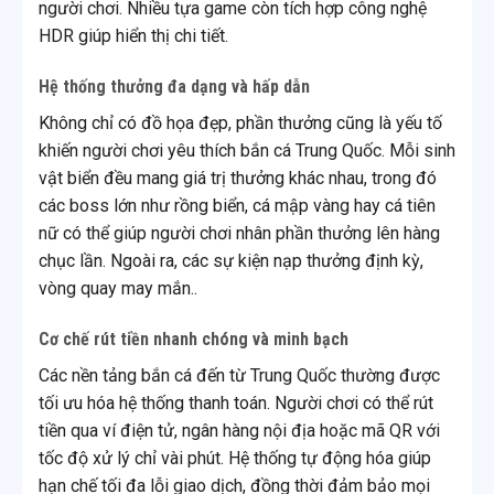
người chơi. Nhiều tựa game còn tích hợp công nghệ
HDR giúp hiển thị chi tiết.
Hệ thống thưởng đa dạng và hấp dẫn
Không chỉ có đồ họa đẹp, phần thưởng cũng là yếu tố
khiến người chơi yêu thích bắn cá Trung Quốc. Mỗi sinh
vật biển đều mang giá trị thưởng khác nhau, trong đó
các boss lớn như rồng biển, cá mập vàng hay cá tiên
nữ có thể giúp người chơi nhân phần thưởng lên hàng
chục lần. Ngoài ra, các sự kiện nạp thưởng định kỳ,
vòng quay may mắn..
Cơ chế rút tiền nhanh chóng và minh bạch
Các nền tảng bắn cá đến từ Trung Quốc thường được
tối ưu hóa hệ thống thanh toán. Người chơi có thể rút
tiền qua ví điện tử, ngân hàng nội địa hoặc mã QR với
tốc độ xử lý chỉ vài phút. Hệ thống tự động hóa giúp
hạn chế tối đa lỗi giao dịch, đồng thời đảm bảo mọi