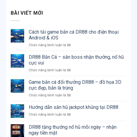
BÀI VIẾT MỚI
Cách tải game bắn cá DR88 cho điện thoại
Android & iOS
ở
Chức năng bình luận bị tắt
Cách
tải
DR88 Bắn Cá – săn boss nhận thưởng, nổ hũ
game
cực vui
bắn
ở
Chức năng bình luận bị tắt
cá
DR88
DR88
Bắn
Game bắn cá đổi thưởng DR88 – đồ họa 3D
cho
Cá
điện
cực đẹp, bắn là trúng
–
thoại
ở
Chức năng bình luận bị tắt
săn
Android
Game
boss
&
bắn
Hướng dẫn săn hũ jackpot khủng tại DR88
nhận
iOS
cá
thưởng,
ở
Chức năng bình luận bị tắt
đổi
nổ
Hướng
thưởng
hũ
dẫn
DR88 tặng thưởng nổ hũ mỗi ngày – nhận
DR88
cực
săn
–
ngay tiền mặt
vui
hũ
đồ