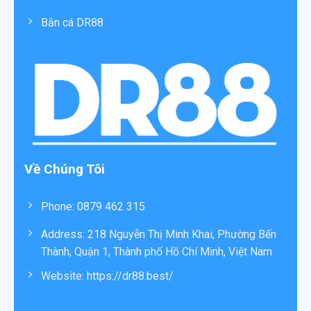
Bắn cá DR88
Về Chúng Tôi
Phone: 0879 462 315
Address: 218 Nguyễn Thị Minh Khai, Phường Bến
Thành, Quận 1, Thành phố Hồ Chí Minh, Việt Nam
Website: https://dr88.best/