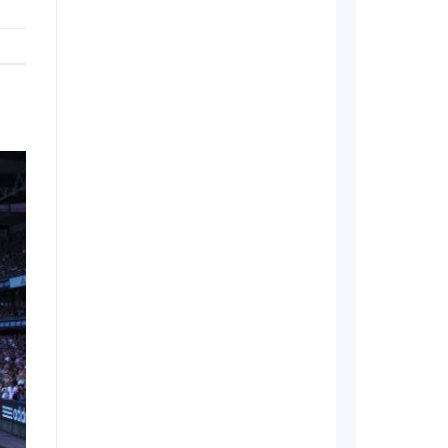
nổ
hũ
mỗi
ngày
–
nhận
ngay
tiền
mặt