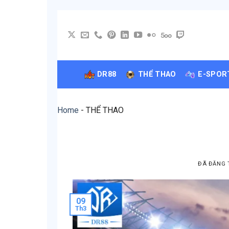
Chuyển
đến
nội
dung
DR88
THỂ THAO
E-SPOR
Home
-
THỂ THAO
ĐÃ ĐĂNG 
09
Th3