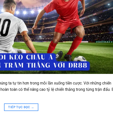
úng ta tự tin hơn trong mỗi lần xuống tiền cược. Với những chiến
oàn toàn có thể nâng cao tỷ lệ chiến thắng trong từng trận đấu. 
TIẾP TỤC ĐỌC
→