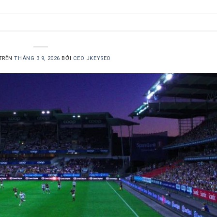
TRÊN
THÁNG 3 9, 2026
BỞI
CEO JKEYSEO