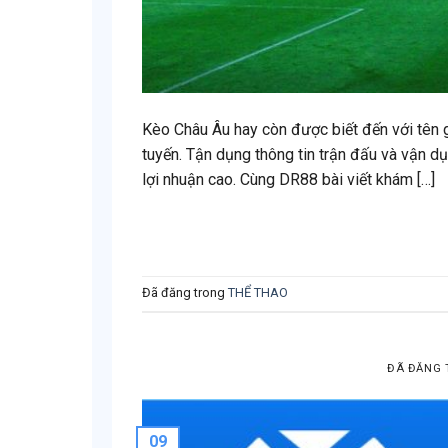
Kèo Châu Âu hay còn được biết đến với tên 
tuyến. Tận dụng thông tin trận đấu và vận 
lợi nhuận cao. Cùng DR88 bài viết khám […]
Đã đăng trong
THỂ THAO
ĐÃ ĐĂNG 
09