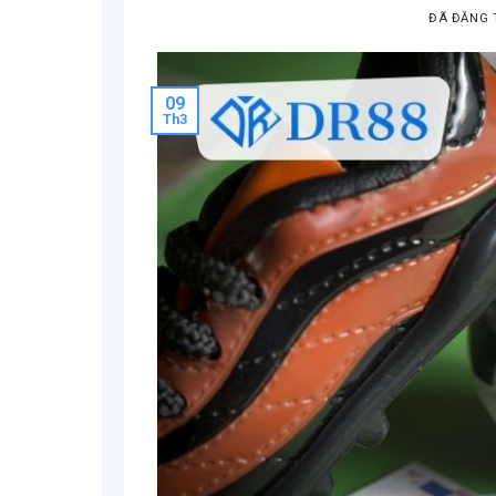
ĐÃ ĐĂNG 
09
Th3