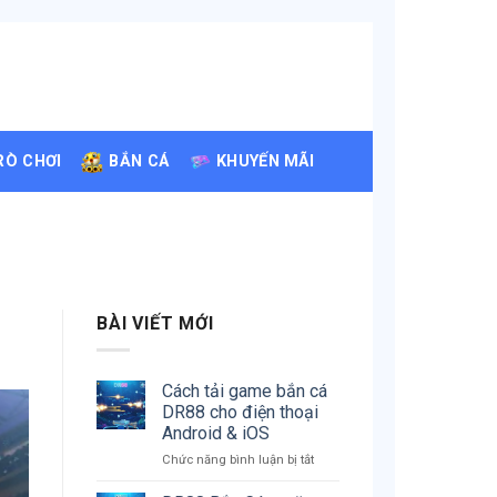
RÒ CHƠI
BẮN CÁ
KHUYẾN MÃI
BÀI VIẾT MỚI
Cách tải game bắn cá
DR88 cho điện thoại
Android & iOS
ở
Chức năng bình luận bị tắt
Cách
tải