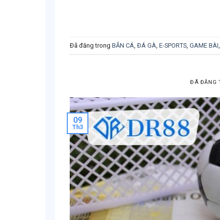
Đã đăng trong
BẮN CÁ
,
ĐÁ GÀ
,
E-SPORTS
,
GAME BÀI
ĐÃ ĐĂNG 
09
Th3