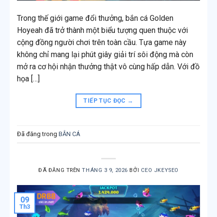
Trong thế giới game đổi thưởng, bắn cá Golden
Hoyeah đã trở thành một biểu tượng quen thuộc với
cộng đồng người chơi trên toàn cầu. Tựa game này
không chỉ mang lại phút giây giải trí sôi động mà còn
mở ra cơ hội nhận thưởng thật vô cùng hấp dẫn. Với đồ
họa […]
TIẾP TỤC ĐỌC
→
Đã đăng trong
BẮN CÁ
ĐÃ ĐĂNG TRÊN
THÁNG 3 9, 2026
BỞI
CEO JKEYSEO
09
Th3