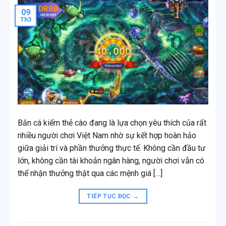
09
Th3
Bắn cá kiếm thẻ cào đang là lựa chọn yêu thích của rất
nhiều người chơi Việt Nam nhờ sự kết hợp hoàn hảo
giữa giải trí và phần thưởng thực tế. Không cần đầu tư
lớn, không cần tài khoản ngân hàng, người chơi vẫn có
thể nhận thưởng thật qua các mệnh giá […]
TIẾP TỤC ĐỌC
→