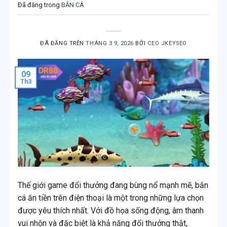
Đã đăng trong
BẮN CÁ
ĐÃ ĐĂNG TRÊN
THÁNG 3 9, 2026
BỞI
CEO JKEYSEO
09
Th3
Thế giới game đổi thưởng đang bùng nổ mạnh mẽ, bắn
cá ăn tiền trên điện thoại là một trong những lựa chọn
được yêu thích nhất. Với đồ họa sống động, âm thanh
vui nhộn và đặc biệt là khả năng đổi thưởng thật,