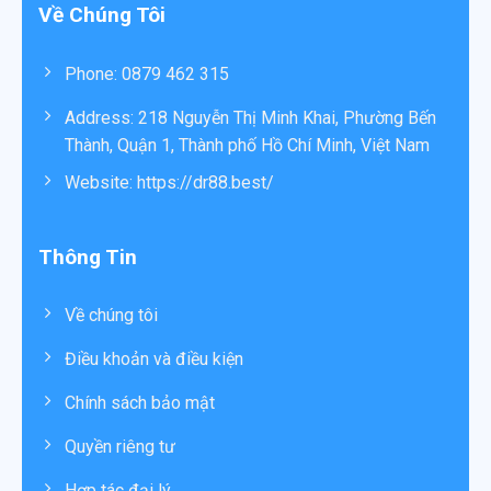
Về Chúng Tôi
Phone: 0879 462 315
Address: 218 Nguyễn Thị Minh Khai, Phường Bến
Thành, Quận 1, Thành phố Hồ Chí Minh, Việt Nam
Website: https://dr88.best/
Thông Tin
Về chúng tôi
Điều khoản và điều kiện
Chính sách bảo mật
Quyền riêng tư
Hợp tác đại lý