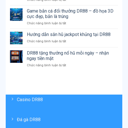
cá
DR88
DR88
Bắn
Game bắn cá đổi thưởng DR88 – đồ họa 3D
cho
Cá
điện
cực đẹp, bắn là trúng
–
thoại
ở
Chức năng bình luận bị tắt
săn
Android
Game
boss
&
bắn
Hướng dẫn săn hũ jackpot khủng tại DR88
nhận
iOS
cá
thưởng,
ở
Chức năng bình luận bị tắt
đổi
nổ
Hướng
thưởng
hũ
dẫn
DR88 tặng thưởng nổ hũ mỗi ngày – nhận
DR88
cực
săn
–
ngay tiền mặt
vui
hũ
đồ
ở
Chức năng bình luận bị tắt
jackpot
họa
DR88
khủng
3D
tặng
tại
cực
thưởng
DR88
đẹp,
nổ
bắn
hũ
là
mỗi
trúng
Casino DR88
ngày
–
nhận
ngay
tiền
Đá gà DR88
mặt