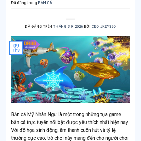
Đã đăng trong
BẮN CÁ
ĐÃ ĐĂNG TRÊN
THÁNG 3 9, 2026
BỞI
CEO JKEYSEO
09
Th3
Bắn cá Mỹ Nhân Ngư là một trong những tựa game
bắn cá trực tuyến nổi bật được yêu thích nhất hiện nay.
Với đồ họa sinh động, âm thanh cuốn hút và tỷ lệ
thưởng cực cao, trò chơi này mang đến cho người chơi