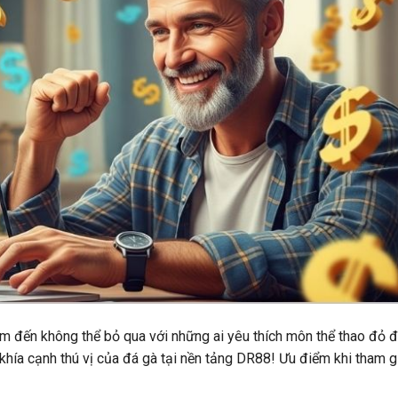
 đến không thể bỏ qua với những ai yêu thích môn thể thao đỏ 
khía cạnh thú vị của đá gà tại nền tảng DR88! Ưu điểm khi tham g