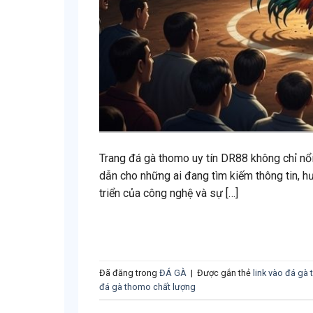
Trang đá gà thomo uy tín DR88 không chỉ nổ
dẫn cho những ai đang tìm kiếm thông tin, h
triển của công nghệ và sự […]
Đã đăng trong
ĐÁ GÀ
|
Được gắn thẻ
link vào đá gà
đá gà thomo chất lượng