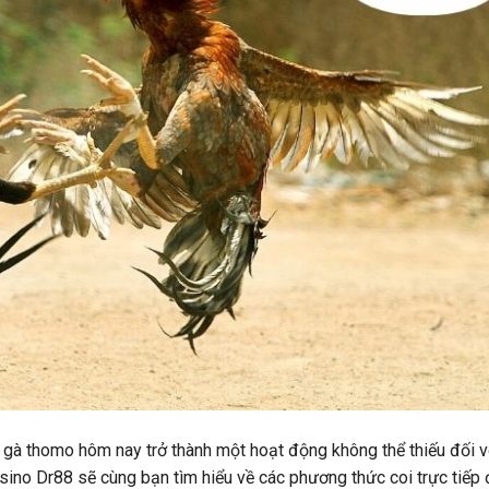
đá gà thomo hôm nay trở thành một hoạt động không thể thiếu đối v
sino Dr88 sẽ cùng bạn tìm hiểu về các phương thức coi trực tiếp 