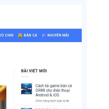
RÒ CHƠI
BẮN CÁ
KHUYẾN MÃI
BÀI VIẾT MỚI
Cách tải game bắn cá
DR88 cho điện thoại
Android & iOS
ở
Chức năng bình luận bị tắt
Cách
tải