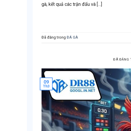
gà, kết quả các trận đấu và […]
Đã đăng trong
ĐÁ GÀ
ĐÃ ĐĂNG 
09
Th3