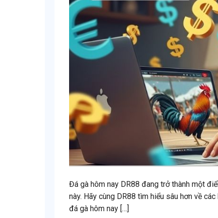
Đá gà hôm nay DR88 đang trở thành một điểm
này. Hãy cùng DR88 tìm hiểu sâu hơn về các 
đá gà hôm nay […]