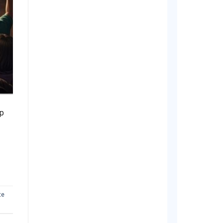
ấp
te