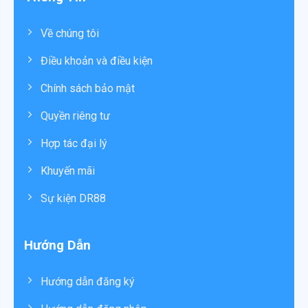
Về chúng tôi
Điều khoản và điều kiện
Chính sách bảo mật
Quyền riêng tư
Hợp tác đại lý
Khuyến mãi
Sự kiện DR88
Hướng Dẫn
Hướng dẫn đăng ký