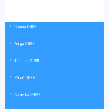
DR88
khủng
3D
tặng
tại
cực
thưởng
DR88
đẹp,
nổ
bắn
hũ
là
mỗi
trúng
Casino DR88
ngày
–
nhận
ngay
tiền
Đá gà DR88
mặt
Thể thao DR88
Xổ số DR88
Game bài DR88