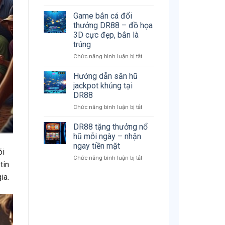
DR88
cho
Bắn
điện
Game bắn cá đổi
Cá
thoại
thưởng DR88 – đồ họa
–
Android
3D cực đẹp, bắn là
săn
&
trúng
boss
iOS
nhận
ở
Chức năng bình luận bị tắt
thưởng,
Game
nổ
bắn
Hướng dẫn săn hũ
hũ
cá
jackpot khủng tại
cực
đổi
DR88
vui
thưởng
ở
Chức năng bình luận bị tắt
DR88
Hướng
–
dẫn
đồ
DR88 tặng thưởng nổ
săn
họa
hũ mỗi ngày – nhận
hũ
3D
ngay tiền mặt
jackpot
cực
õi
ở
Chức năng bình luận bị tắt
khủng
đẹp,
tin
DR88
tại
bắn
tặng
DR88
là
ia.
thưởng
trúng
nổ
hũ
mỗi
ngày