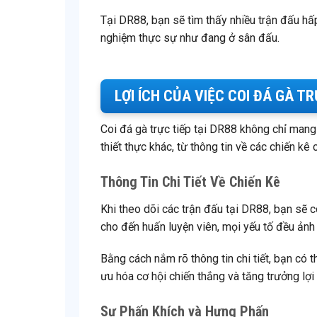
Tại DR88, bạn sẽ tìm thấy nhiều trận đấu hấ
nghiệm thực sự như đang ở sân đấu.
LỢI ÍCH CỦA VIỆC COI ĐÁ GÀ TR
Coi đá gà trực tiếp tại DR88 không chỉ mang
thiết thực khác, từ thông tin về các chiến kê
Thông Tin Chi Tiết Về Chiến Kê
Khi theo dõi các trận đấu tại DR88, bạn sẽ 
cho đến huấn luyện viên, mọi yếu tố đều ản
Bằng cách nắm rõ thông tin chi tiết, bạn có 
ưu hóa cơ hội chiến thắng và tăng trưởng lợi
Sự Phấn Khích và Hưng Phấn