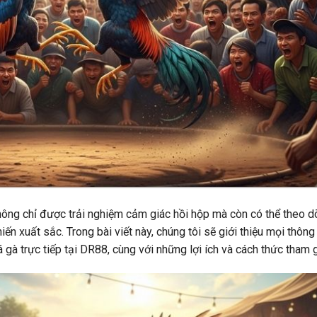
hông chỉ được trải nghiệm cảm giác hồi hộp mà còn có thể theo d
n xuất sắc. Trong bài viết này, chúng tôi sẽ giới thiệu mọi thông 
 gà trực tiếp tại DR88, cùng với những lợi ích và cách thức tham g