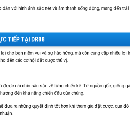
p dẫn với hình ảnh sắc nét và âm thanh sống động, mang đến trải
ỰC TIẾP TẠI DR88
 lại cho bạn niềm vui và sự hào hứng, mà còn cung cấp nhiều lợi í
 cho đến các cơ hội đặt cược thú vị.
có được cái nhìn sâu sắc về từng chiến kê. Từ nguồn gốc, giống g
h hưởng đến khả năng chiến đấu của chúng.
thể đưa ra những quyết định tốt hơn khi tham gia đặt cược, qua đó 
 nhuận.