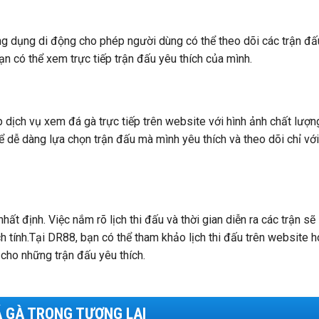
ng dụng di động cho phép người dùng có thể theo dõi các trận đấ
bạn có thể xem trực tiếp trận đấu yêu thích của mình.
dịch vụ xem đá gà trực tiếp trên website với hình ảnh chất lượn
 dễ dàng lựa chọn trận đấu mà mình yêu thích và theo dõi chỉ với
ất định. Việc nắm rõ lịch thi đấu và thời gian diễn ra các trận sẽ
 tính.Tại DR88, bạn có thể tham khảo lịch thi đấu trên website 
cho những trận đấu yêu thích.
Á GÀ TRONG TƯƠNG LAI