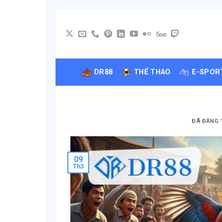
Chuyển
đến
nội
dung
DR88
THỂ THAO
E-SPOR
ĐÃ ĐĂNG 
09
Th3