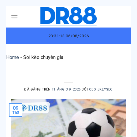
Chuyển
đến
nội
dung
23:31:13 06/08/2026
Home
-
Soi kèo chuyên gia
ĐÃ ĐĂNG TRÊN
THÁNG 3 9, 2026
BỞI
CEO JKEYSEO
09
Th3