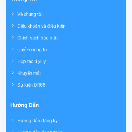
Về chúng tôi
Điều khoản và điều kiện
Chính sách bảo mật
Quyền riêng tư
Hợp tác đại lý
Khuyến mãi
Sự kiện DR88
Hướng Dẫn
Hướng dẫn đăng ký