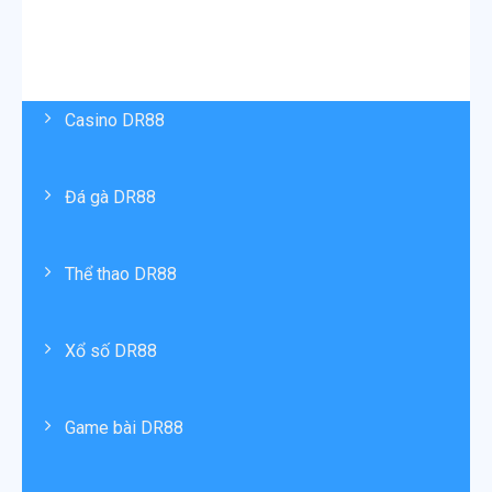
DR88
khủng
3D
tặng
tại
cực
thưởng
DR88
đẹp,
nổ
bắn
hũ
là
mỗi
trúng
Casino DR88
ngày
–
nhận
ngay
tiền
Đá gà DR88
mặt
Thể thao DR88
Xổ số DR88
Game bài DR88