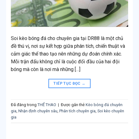
Soi kèo bóng đá cho chuyên gia tại DR88 là một chủ
đề thú vị, nơi sự kết hợp giữa phân tích, chiến thuật và
cảm giác thể thao tạo nên những dự đoán chính xác.
Mỗi trận đấu không chỉ là cuộc đối đầu của hai đội
bóng mà còn là nơi mà những […]
TIẾP TỤC ĐỌC
→
Đã đăng trong
THỂ THAO
|
Được gắn thẻ
Kèo bóng đá chuyên
gia
,
Nhận định chuyên sâu
,
Phân tích chuyên gia
,
Soi kèo chuyên
gia