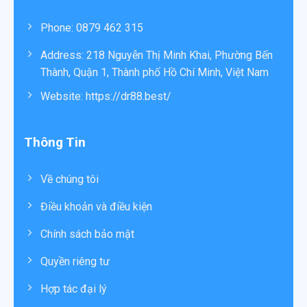
Phone: 0879 462 315
Address: 218 Nguyễn Thị Minh Khai, Phường Bến
Thành, Quận 1, Thành phố Hồ Chí Minh, Việt Nam
Website: https://dr88.best/
Thông Tin
Về chúng tôi
Điều khoản và điều kiện
Chính sách bảo mật
Quyền riêng tư
Hợp tác đại lý