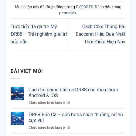
Mục nhập này đã được đăng trong
E-SPORTS
. Đánh dấu trang
permalink
.
Trực tiếp đá gà tre Mỹ
Cách Chơi Thắng Bài
DR88 – Trải nghiệm giải trí
Baccarat Hiệu Quả Nhất
hấp dẫn
Thời Điểm Hiện Nay
BÀI VIẾT MỚI
Cách tải game bắn cá DR88 cho điện thoại
Android & iOS
ở
Chức năng bình luận bị tắt
Cách
tải
DR88 Bắn Cá – săn boss nhận thưởng, nổ hũ
game
cực vui
bắn
ở
Chức năng bình luận bị tắt
cá
DR88
DR88