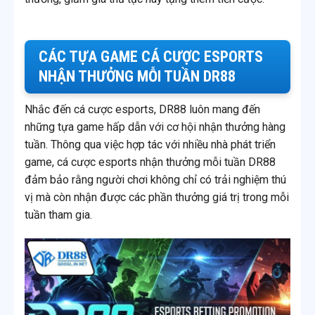
CÁC TỰA GAME CÁ CƯỢC ESPORTS
NHẬN THƯỞNG MỖI TUẦN DR88
Nhắc đến cá cược esports, DR88 luôn mang đến
những tựa game hấp dẫn với cơ hội nhận thưởng hàng
tuần. Thông qua việc hợp tác với nhiều nhà phát triển
game, cá cược esports nhận thưởng mỗi tuần DR88
đảm bảo rằng người chơi không chỉ có trải nghiệm thú
vị mà còn nhận được các phần thưởng giá trị trong mỗi
tuần tham gia.