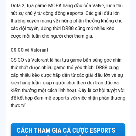
Dota 2, tựa game MOBA hàng đầu của Valve, luôn thu
hút sự chú ý từ cộng đồng esports. Các giải đấu lớn
thường xuyên mang về những phần thưởng khủng cho
các đội tuyển, đồng thời DR88 cũng mở nhiều kèo
cược mỗi tuần cho người chơi tham gia.
CS:GO và Valorant
CS:GO và Valorant là hai tựa game bắn súng góc nhìn
thứ nhất được nhiều game thủ yêu thích. DR88 cung
cấp nhiều kèo cược hấp dẫn từ các giải đấu lớn và sự
kiện hàng tuần, giúp người chơi theo dõi trận đấu và
kiếm thưởng một cách linh hoạt. Đây là cơ hội tuyệt vời
để kết hợp đam mê esports với việc nhận phần thưởng
thực tế.
CÁCH THAM GIA CÁ CƯỢC ESPORTS