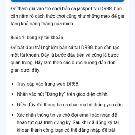
Để tham gia vào trò chơi bắn cá jackpot tại DR88, bạn
cần nắm rõ cách thức chơi cũng như những mẹo để gia
tăng khả năng thắng của mình.
Bước 1: Đăng ký tài khoản
Để bắt đầu trải nghiệm bắn cá tại DR88, bạn cần tạo
một tài khoản. Đây là bước đầu tiên và cũng là bước
quan trọng. Hãy làm theo các bước hướng dẫn đơn
giản dưới đây:
Truy cập vào trang web DR88.
Nhấn vào nút “Đăng ký” trên giao diện chính.
Điền đầy đủ thông tin cá nhân mà hệ thống yêu cầu.
Xác nhận thông tin và chờ đợi email xác nhận để
hoàn tất quá trình đăng ký. Sau khi đã đăng ký tài
khoản thành công, bạn có thể đăng nhập để bắt