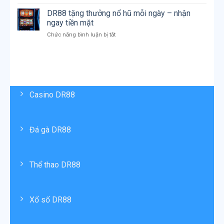
Hướng
thưởng
hũ
dẫn
DR88 tặng thưởng nổ hũ mỗi ngày – nhận
DR88
cực
săn
–
ngay tiền mặt
vui
hũ
đồ
ở
Chức năng bình luận bị tắt
jackpot
họa
DR88
khủng
3D
tặng
tại
cực
thưởng
DR88
đẹp,
nổ
bắn
hũ
là
mỗi
trúng
Casino DR88
ngày
–
nhận
ngay
tiền
Đá gà DR88
mặt
Thể thao DR88
Xổ số DR88