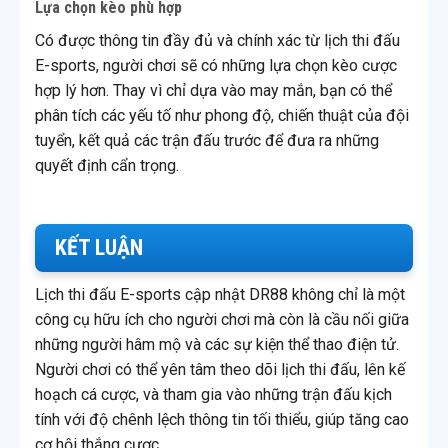
Lựa chọn kèo phù hợp
Có được thông tin đầy đủ và chính xác từ lịch thi đấu
E-sports, người chơi sẽ có những lựa chọn kèo cược
hợp lý hơn. Thay vì chỉ dựa vào may mắn, bạn có thể
phân tích các yếu tố như phong độ, chiến thuật của đội
tuyển, kết quả các trận đấu trước để đưa ra những
quyết định cẩn trọng.
KẾT LUẬN
Lịch thi đấu E-sports cập nhật DR88 không chỉ là một
công cụ hữu ích cho người chơi mà còn là cầu nối giữa
những người hâm mộ và các sự kiện thể thao điện tử.
Người chơi có thể yên tâm theo dõi lịch thi đấu, lên kế
hoạch cá cược, và tham gia vào những trận đấu kịch
tính với độ chênh lệch thông tin tối thiểu, giúp tăng cao
cơ hội thắng cược.