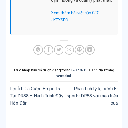
định hướng và quản lý phát triển.
Xem thêm bài viết của CEO
JKEYSEO
Mục nhập này đã được đăng trong
E-SPORTS
. Đánh dấu trang
permalink
.
Lợi Ích Cá Cược E-sports
Phân tích tỷ lệ cược E-
Tại DR88 – Hành Trình Đầy
sports DR88 với mẹo hiệu
Hấp Dẫn
quả