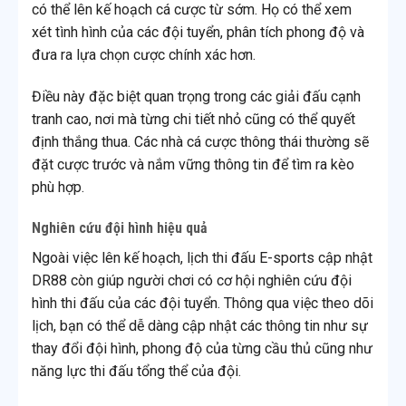
có thể lên kế hoạch cá cược từ sớm. Họ có thể xem
xét tình hình của các đội tuyển, phân tích phong độ và
đưa ra lựa chọn cược chính xác hơn.
Điều này đặc biệt quan trọng trong các giải đấu cạnh
tranh cao, nơi mà từng chi tiết nhỏ cũng có thể quyết
định thắng thua. Các nhà cá cược thông thái thường sẽ
đặt cược trước và nắm vững thông tin để tìm ra kèo
phù hợp.
Nghiên cứu đội hình hiệu quả
Ngoài việc lên kế hoạch, lịch thi đấu E-sports cập nhật
DR88 còn giúp người chơi có cơ hội nghiên cứu đội
hình thi đấu của các đội tuyển. Thông qua việc theo dõi
lịch, bạn có thể dễ dàng cập nhật các thông tin như sự
thay đổi đội hình, phong độ của từng cầu thủ cũng như
năng lực thi đấu tổng thể của đội.