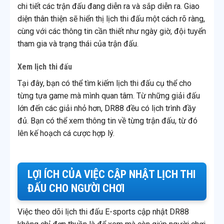
chi tiết các trận đấu đang diễn ra và sắp diễn ra. Giao
diện thân thiện sẽ hiển thị lịch thi đấu một cách rõ ràng,
cùng với các thông tin cần thiết như ngày giờ, đội tuyển
tham gia và trạng thái của trận đấu.
Xem lịch thi đấu
Tại đây, bạn có thể tìm kiếm lịch thi đấu cụ thể cho
từng tựa game mà mình quan tâm. Từ những giải đấu
lớn đến các giải nhỏ hơn, DR88 đều có lịch trình đầy
đủ. Bạn có thể xem thông tin về từng trận đấu, từ đó
lên kế hoạch cá cược hợp lý.
LỢI ÍCH CỦA VIỆC CẬP NHẬT LỊCH THI
ĐẤU CHO NGƯỜI CHƠI
Việc theo dõi lịch thi đấu E-sports cập nhật DR88