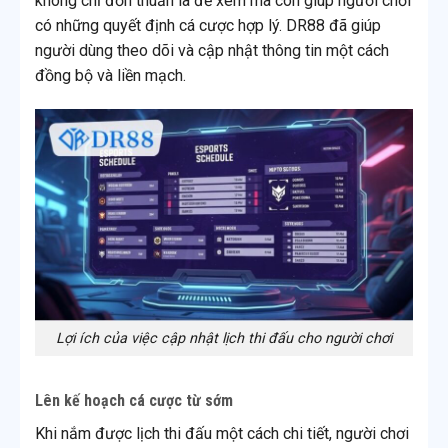
không chỉ đơn thuần là để xem mà còn giúp người chơi
có những quyết định cá cược hợp lý. DR88 đã giúp
người dùng theo dõi và cập nhật thông tin một cách
đồng bộ và liền mạch.
Lợi ích của việc cập nhật lịch thi đấu cho người chơi
Lên kế hoạch cá cược từ sớm
Khi nắm được lịch thi đấu một cách chi tiết, người chơi