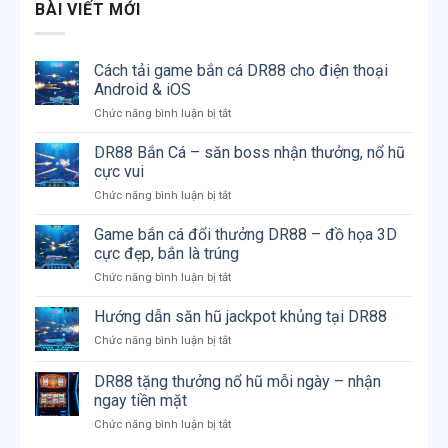
BÀI VIẾT MỚI
Cách tải game bắn cá DR88 cho điện thoại
Android & iOS
ở
Chức năng bình luận bị tắt
Cách
tải
DR88 Bắn Cá – săn boss nhận thưởng, nổ hũ
game
cực vui
bắn
ở
Chức năng bình luận bị tắt
cá
DR88
DR88
Bắn
Game bắn cá đổi thưởng DR88 – đồ họa 3D
cho
Cá
điện
cực đẹp, bắn là trúng
–
thoại
ở
Chức năng bình luận bị tắt
săn
Android
Game
boss
&
bắn
Hướng dẫn săn hũ jackpot khủng tại DR88
nhận
iOS
cá
thưởng,
ở
Chức năng bình luận bị tắt
đổi
nổ
Hướng
thưởng
hũ
dẫn
DR88 tặng thưởng nổ hũ mỗi ngày – nhận
DR88
cực
săn
–
ngay tiền mặt
vui
hũ
đồ
ở
Chức năng bình luận bị tắt
jackpot
họa
DR88
khủng
3D