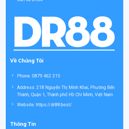
Về Chúng Tôi
Phone: 0879 462 315
Address: 218 Nguyễn Thị Minh Khai, Phường Bến
Thành, Quận 1, Thành phố Hồ Chí Minh, Việt Nam
Website: https://dr88.best/
Thông Tin