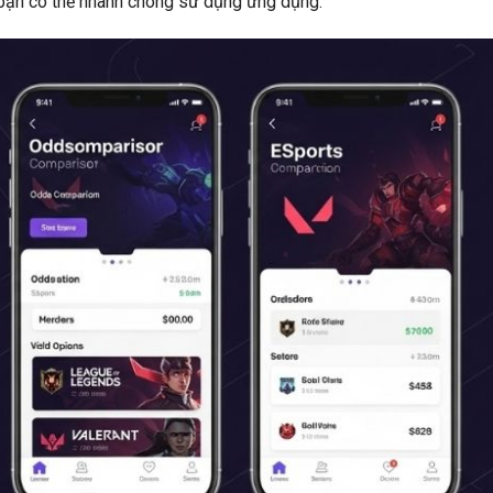
ể bạn có thể nhanh chóng sử dụng ứng dụng: