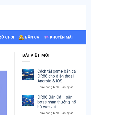
RÒ CHƠI
BẮN CÁ
KHUYẾN MÃI
BÀI VIẾT MỚI
Cách tải game bắn cá
DR88 cho điện thoại
Android & iOS
ở
Chức năng bình luận bị tắt
Cách
tải
DR88 Bắn Cá – săn
game
boss nhận thưởng, nổ
bắn
hũ cực vui
cá
ở
Chức năng bình luận bị tắt
DR88