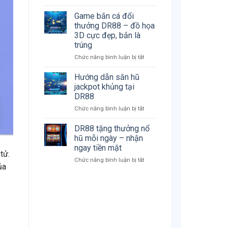
DR88
cho
Bắn
điện
Game bắn cá đổi
Cá
thoại
thưởng DR88 – đồ họa
–
Android
3D cực đẹp, bắn là
săn
&
trúng
boss
iOS
nhận
ở
Chức năng bình luận bị tắt
thưởng,
Game
nổ
bắn
Hướng dẫn săn hũ
hũ
cá
jackpot khủng tại
cực
đổi
DR88
vui
thưởng
ở
Chức năng bình luận bị tắt
DR88
Hướng
–
dẫn
đồ
DR88 tặng thưởng nổ
săn
họa
hũ mỗi ngày – nhận
hũ
3D
ngay tiền mặt
jackpot
cực
tử.
ở
Chức năng bình luận bị tắt
khủng
đẹp,
ủa
DR88
tại
bắn
tặng
DR88
là
thưởng
trúng
nổ
hũ
mỗi
ngày