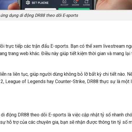
a ứng dụng di động DR88 theo dõi E-sports
 trực tiếp các trận đấu E-sports. Bạn có thể xem livestream ng
g trang web khác. Điều này giúp tiết kiệm thời gian và mang lại 
iễn ra liên tục, giúp người dùng không bỏ lỡ bất kỳ chi tiết nào. N
 2, League of Legends hay Counter-Strike, DR88 thực sự là một 
di động DR88 theo dõi E-sports là việc cập nhật tỷ số nhanh ch
 sự hỗ trợ của các chuyên gia, bạn sẽ nhận được thông tin tỷ số 