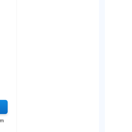
–
nhận
ngay
tiền
mặt
ằm