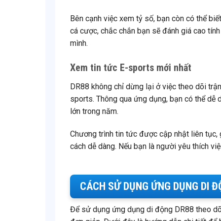
Bên cạnh việc xem tỷ số, bạn còn có thể biế
cá cược, chắc chắn bạn sẽ đánh giá cao tín
mình.
Xem tin tức E-sports mới nhất
DR88 không chỉ dừng lại ở việc theo dõi tr
sports. Thông qua ứng dụng, bạn có thể dễ dà
lớn trong năm.
Chương trình tin tức được cập nhật liên tục
cách dễ dàng. Nếu bạn là người yêu thích vi
CÁCH SỬ DỤNG ỨNG DỤNG DI Đ
Để sử dụng ứng dụng di động DR88 theo dõi 