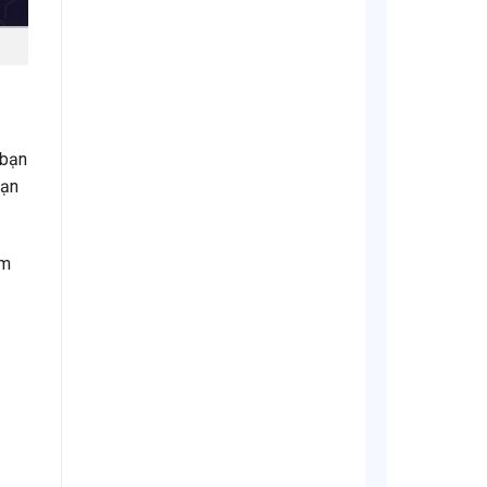
 bạn
bạn
ểm