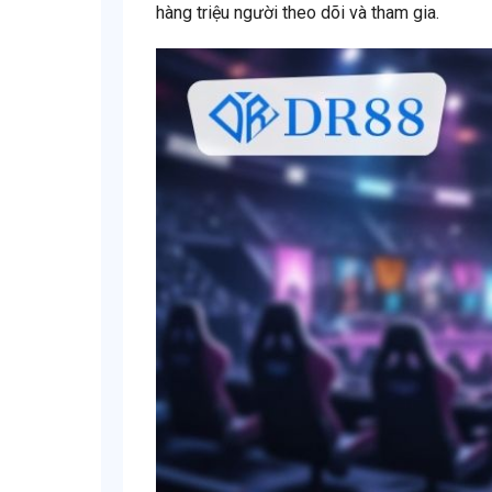
hàng triệu người theo dõi và tham gia.