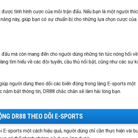
t được tình hình cược của mỗi trận đấu. Nếu bạn là một người thí
h năng này, giúp bạn có sự chuẩn bị cho những lựa chọn cược của
ận đấu mà còn mang đến cho người dùng những tin tức nóng hổi về
ng tìm hiểu về các đội tuyển, cầu thủ nổi bật, cũng như các sự k
, giúp người dùng theo dõi các biến động trong làng E-sports một
ệc nắm bắt thông tin, DR88 chắc chắn sẽ làm hài lòng bạn.
ỘNG DR88 THEO DÕI E-SPORTS
E-sports một cách hiệu quả, người dùng chỉ cần thực hiện vài b