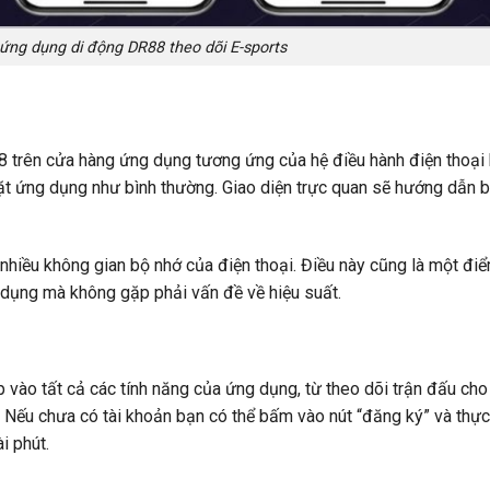
ứng dụng di động DR88 theo dõi E-sports
88 trên cửa hàng ứng dụng tương ứng của hệ điều hành điện thoại
 đặt ứng dụng như bình thường. Giao diện trực quan sẽ hướng dẫn 
nhiều không gian bộ nhớ của điện thoại. Điều này cũng là một đi
 dụng mà không gặp phải vấn đề về hiệu suất.
 vào tất cả các tính năng của ứng dụng, từ theo dõi trận đấu cho
. Nếu chưa có tài khoản bạn có thể bấm vào nút “đăng ký” và thực
i phút.