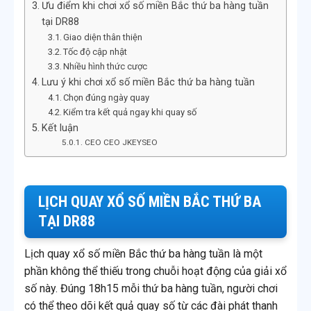
Ưu điểm khi chơi xổ số miền Bắc thứ ba hàng tuần
tại DR88
Giao diện thân thiện
Tốc độ cập nhật
Nhiều hình thức cược
Lưu ý khi chơi xổ số miền Bắc thứ ba hàng tuần
Chọn đúng ngày quay
Kiểm tra kết quả ngay khi quay số
Kết luận
CEO CEO JKEYSEO
LỊCH QUAY XỔ SỐ MIỀN BẮC THỨ BA
TẠI DR88
Lịch quay xổ số miền Bắc thứ ba hàng tuần là một
phần không thể thiếu trong chuỗi hoạt động của giải xổ
số này. Đúng 18h15 mỗi thứ ba hàng tuần, người chơi
có thể theo dõi kết quả quay số từ các đài phát thanh