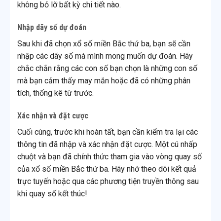
không bỏ lỡ bất kỳ chi tiết nào.
Nhập dãy số dự đoán
Sau khi đã chọn xổ số miền Bắc thứ ba, bạn sẽ cần
nhập các dãy số mà mình mong muốn dự đoán. Hãy
chắc chắn rằng các con số bạn chọn là những con số
mà bạn cảm thấy may mắn hoặc đã có những phân
tích, thống kê từ trước.
Xác nhận và đặt cược
Cuối cùng, trước khi hoàn tất, bạn cần kiểm tra lại các
thông tin đã nhập và xác nhận đặt cược. Một cú nhấp
chuột và bạn đã chính thức tham gia vào vòng quay số
của xổ số miền Bắc thứ ba. Hãy nhớ theo dõi kết quả
trực tuyến hoặc qua các phương tiện truyền thông sau
khi quay số kết thúc!