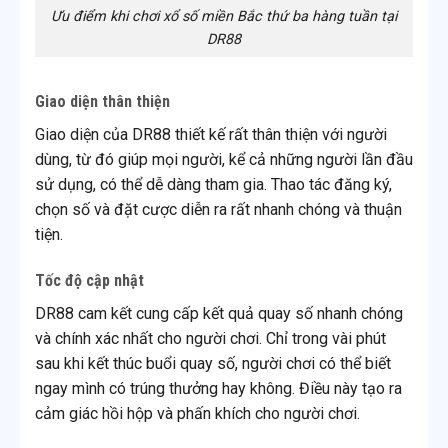
Ưu điểm khi chơi xổ số miền Bắc thứ ba hàng tuần tại
DR88
Giao diện thân thiện
Giao diện của DR88 thiết kế rất thân thiện với người
dùng, từ đó giúp mọi người, kể cả những người lần đầu
sử dụng, có thể dễ dàng tham gia. Thao tác đăng ký,
chọn số và đặt cược diễn ra rất nhanh chóng và thuận
tiện.
Tốc độ cập nhật
DR88 cam kết cung cấp kết quả quay số nhanh chóng
và chính xác nhất cho người chơi. Chỉ trong vài phút
sau khi kết thúc buổi quay số, người chơi có thể biết
ngay mình có trúng thưởng hay không. Điều này tạo ra
cảm giác hồi hộp và phấn khích cho người chơi.