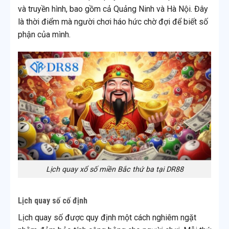
và truyền hình, bao gồm cả Quảng Ninh và Hà Nội. Đây
là thời điểm mà người chơi háo hức chờ đợi để biết số
phận của mình.
Lịch quay xổ số miền Bắc thứ ba tại DR88
Lịch quay số cố định
Lịch quay số được quy định một cách nghiêm ngặt